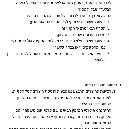
להשתמש באתר, באופן זמני או לצמיתות על פי שיקול דעתה
הבלעדי ומבלי למסור
הודעה על כך מראש, לרבות בכל אחד מהמקרים הבאים:
ביצוע מעשה בלתי חוקי ו/או הפרת הוראות הדין;
הפרת תנאי מתנאי תקנון זה;
מסירת פרטים שגויים במתכוון;
ביצוע פעולה העלולה לפגוע בפעילותו התקינה של האתר ו/או
במי מהספקים ו/או בצד ג’ כלשהו;
כרטיס האשראי שברשות המזמין נחסם או הוגבל לשימוש בדרך
כלשהי.
רכישת מוצרים באתר
רכישת המוצרים תתבצע באמצעות הוספת מוצרים לסל הקניות,
לאחר הוספת מוצרים לסל הקניות יזין המזמין בטופס המקוון
המיועד לכך בתהליך
ההזמנה את פרטי המזמין הבאים: שם פרטי, שם משפחה, מס’
טלפון, כתובת דואר אלקטרוני, בנוסף יש למסור את פרטי מקבל
ההזמנה, שם פרטי,